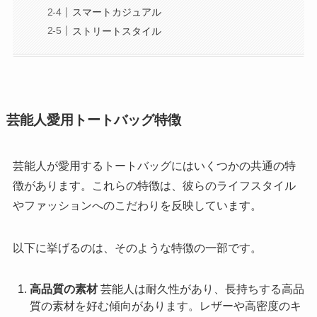
スマートカジュアル
ストリートスタイル
芸能人愛用トートバッグ特徴
芸能人が愛用するトートバッグにはいくつかの共通の特
徴があります。これらの特徴は、彼らのライフスタイル
やファッションへのこだわりを反映しています。
以下に挙げるのは、そのような特徴の一部です。
高品質の素材
芸能人は耐久性があり、長持ちする高品
質の素材を好む傾向があります。レザーや高密度のキ