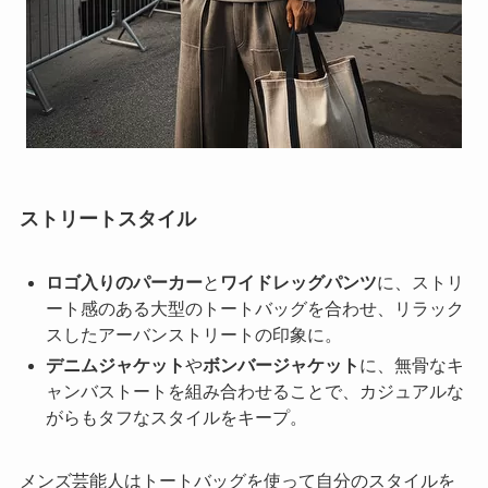
ストリートスタイル
ロゴ入りのパーカー
と
ワイドレッグパンツ
に、ストリ
ート感のある大型のトートバッグを合わせ、リラック
スしたアーバンストリートの印象に。
デニムジャケット
や
ボンバージャケット
に、無骨なキ
ャンバストートを組み合わせることで、カジュアルな
がらもタフなスタイルをキープ。
メンズ芸能人はトートバッグを使って自分のスタイルを