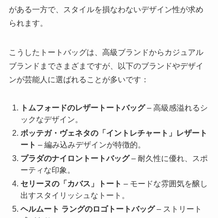
がある一方で、スタイルを損なわないデザイン性が求め
られます。
こうしたトートバッグは、高級ブランドからカジュアル
ブランドまでさまざまですが、以下のブランドやデザイ
ンが芸能人に選ばれることが多いです：
トムフォードのレザートートバッグ
– 高級感溢れるシ
ックなデザイン。
ボッテガ・ヴェネタの「イントレチャート」レザート
ート
– 編み込みデザインが特徴的。
プラダのナイロントートバッグ
– 耐久性に優れ、スポ
ーティな印象。
セリーヌの「カバス」トート
– モードな雰囲気を醸し
出すスタイリッシュなトート。
ヘルムート ラングのロゴトートバッグ
– ストリート