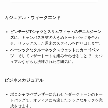
カジュアル・ウィークエンド
ビンテージTシャツ
と
スリムフィットのデニムジーン
ズ
に、キャンバス素材の大きめトートバッグを合わ
せ、リラックスした週末のスタイルを作り出します。
ベーシックなクルーネックスウェット
に
カーゴパン
ツ
、そしてレザートートを組み合わせることで、カジ
ュアルながらも洗練された雰囲気に。
ビジネスカジュアル
ポロシャツ
や
ブレザー
に合わせたダークトーンのトー
トバッグで、オフィスにも適したシックなルックを完
成させます。