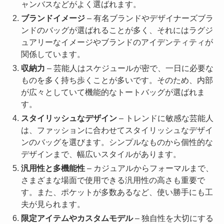
ャンバスなどがよく選ばれます。
ブランドイメージ
– 有名ブランドやデザイナーズブラ
ンドのバッグが選ばれることが多く、それにはラグジ
ュアリーなイメージやブランドのアイデンティティが
関係しています。
収納力
– 芸能人はスケジュールが密で、一日に必要な
ものを多く持ち歩くことが多いです。そのため、内部
が広々としていて機能的なトートバッグが選ばれま
す。
スタイリッシュなデザイン
– トレンドに敏感な芸能人
は、ファッションに合わせてスタイリッシュなデザイ
ンのバッグを選びます。シンプルなものから個性的な
デザインまで、幅広いスタイルがあります。
汎用性と多機能性
– カジュアルからフォーマルまで、
さまざまな場面で使用できる汎用性の高さも重要で
す。また、ポケットが多数あるなど、使い勝手にも工
夫が見られます。
限定アイテムやカスタムモデル
– 独自性を大切にする