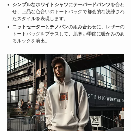
シンプルなホワイトシャツ
に
テーパードパンツ
を合わ
せ、上品な色合いのトートバッグで都会的な洗練され
たスタイルを表現します。
ニットセーター
と
チノパン
の組み合わせに、レザーの
トートバッグをプラスして、肌寒い季節に暖かみのあ
るルックを演出。