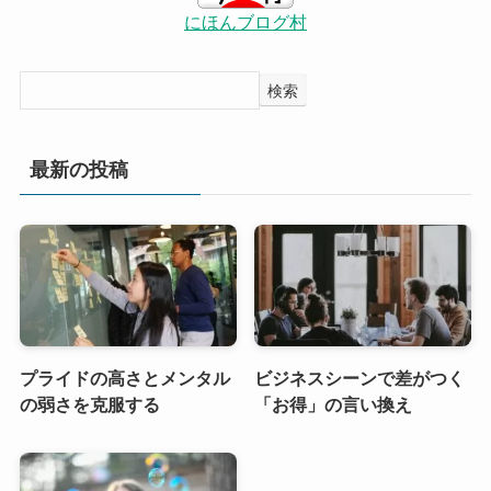
にほんブログ村
検索
最新の投稿
プライドの高さとメンタル
ビジネスシーンで差がつく
の弱さを克服する
「お得」の言い換え